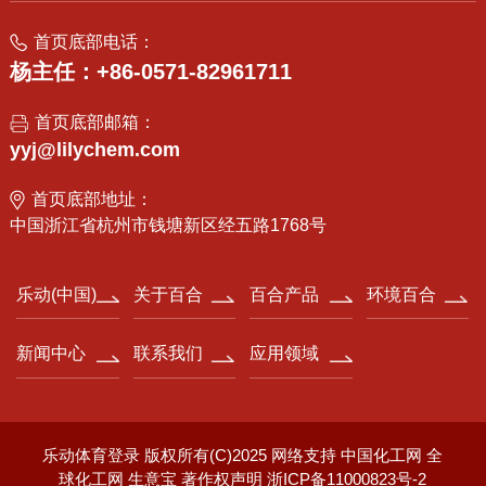
首页底部电话：
杨主任：+86-0571-82961711
首页底部邮箱：
yyj@lilychem.com
首页底部地址：
中国浙江省杭州市钱塘新区经五路1768号
乐动(中国)
关于百合
百合产品
环境百合
新闻中心
联系我们
应用领域
乐动体育登录
版权所有(C)2025
网络支持
中国化工网
全
球化工网
生意宝
著作权声明
浙ICP备11000823号-2