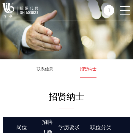
联系信息
招贤纳士
招贤纳士
招聘
岗位
学历要求
职位分类
人数