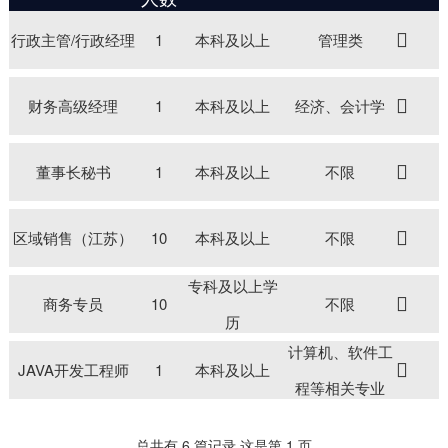
行政主管/行政经理
1
本科及以上
管理类
财务高级经理
1
本科及以上
经济、会计学
董事长秘书
1
本科及以上
不限
区域销售（江苏）
10
本科及以上
不限
专科及以上学
商务专员
10
不限
历
计算机、软件工
JAVA开发工程师
1
本科及以上
程等相关专业
总共有 6 篇记录 这是第 1 页