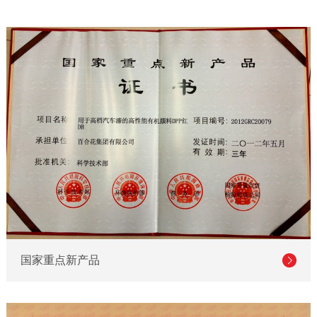
国家重点新产品