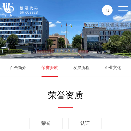
百合简介
荣誉资质
发展历程
企业文化
荣誉资质
荣誉
认证