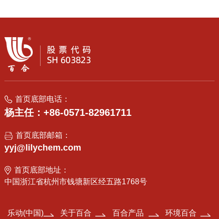
首页底部电话：
杨主任：+86-0571-82961711
首页底部邮箱：
yyj@lilychem.com
首页底部地址：
中国浙江省杭州市钱塘新区经五路1768号
乐动(中国)
关于百合
百合产品
环境百合